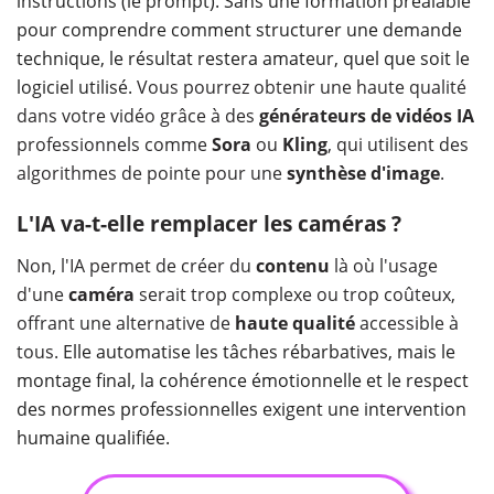
instructions (le prompt). Sans une formation préalable
pour comprendre comment structurer une demande
technique, le résultat restera amateur, quel que soit le
logiciel utilisé.
Vous pourrez obtenir une haute qualité
dans votre vidéo grâce à des
générateurs de vidéos IA
professionnels comme
Sora
ou
Kling
, qui utilisent des
algorithmes de pointe pour une
synthèse d'image
.
L'IA va-t-elle remplacer les caméras ?
Non, l'IA permet de créer du
contenu
là où l'usage
d'une
caméra
serait trop complexe ou trop coûteux,
offrant une alternative de
haute qualité
accessible à
tous.
Elle automatise les tâches rébarbatives, mais le
montage final, la cohérence émotionnelle et le respect
des normes professionnelles exigent une intervention
humaine qualifiée.