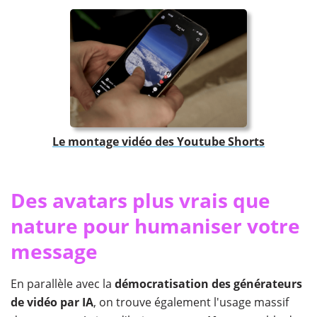
Le montage vidéo des Youtube Shorts
Des avatars plus vrais que
nature pour humaniser votre
message
En parallèle avec la
démocratisation des générateurs
de vidéo par IA
, on trouve également l'usage massif