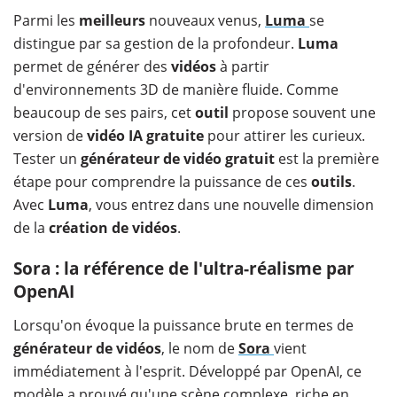
Parmi les
meilleurs
nouveaux venus,
Luma
se
distingue par sa gestion de la profondeur.
Luma
permet de générer des
vidéos
à partir
d'environnements 3D de manière fluide. Comme
beaucoup de ses pairs, cet
outil
propose souvent une
version de
vidéo IA gratuite
pour attirer les curieux.
Tester un
générateur de vidéo gratuit
est la première
étape pour comprendre la puissance de ces
outils
.
Avec
Luma
, vous entrez dans une nouvelle dimension
de la
création de vidéos
.
Sora : la référence de l'ultra-réalisme par
OpenAI
Lorsqu'on évoque la puissance brute en termes de
générateur de vidéos
, le nom de
Sora
vient
immédiatement à l'esprit. Développé par OpenAI, ce
modèle a prouvé qu'une scène complexe, riche en