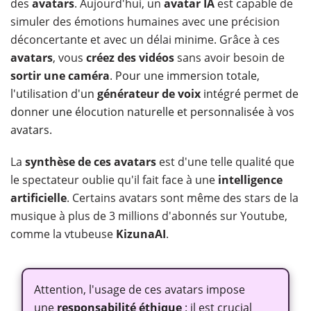
des
avatars
. Aujourd'hui, un
avatar IA
est capable de
simuler des émotions humaines avec une précision
déconcertante et avec un délai minime. Grâce à ces
avatars
, vous
créez des vidéos
sans avoir besoin de
sortir une caméra
.
Pour une immersion totale,
l'utilisation d'un
générateur de voix
intégré permet de
donner une élocution naturelle et personnalisée à vos
avatars.
La
synthèse de ces avatars
est d'une telle qualité que
le spectateur oublie qu'il fait face à une
intelligence
artificielle
. Certains avatars sont même des stars de la
musique à plus de 3 millions d'abonnés sur Youtube,
comme la vtubeuse
KizunaAI
.
Attention, l'usage de ces avatars impose
une
responsabilité éthique
: il est crucial