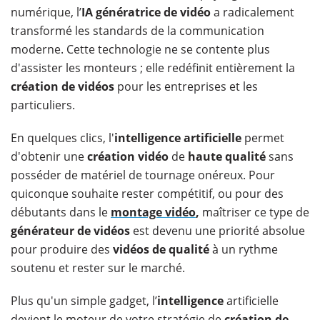
numérique, l’
IA génératrice de vidéo
a radicalement
transformé les standards de la communication
moderne. Cette technologie ne se contente plus
d'assister les monteurs ; elle redéfinit entièrement la
création de vidéos
pour les entreprises et les
particuliers.
En quelques clics, l'
intelligence
artificielle
permet
d'obtenir une
création vidéo
de
haute qualité
sans
posséder de matériel de tournage onéreux. Pour
quiconque souhaite rester compétitif, ou pour des
débutants dans le
montage vidéo
,
maîtriser ce type de
générateur de vidéos
est devenu une priorité absolue
pour produire des
vidéos de qualité
à un rythme
soutenu et rester sur le marché.
Plus qu'un simple gadget, l’
intelligence
artificielle
devient le moteur de votre stratégie de
création de