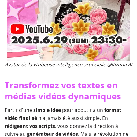
Avatar de la vtubeuse intelligence artificielle
@Kizuna AI
Transformez vos textes en
médias vidéos dynamiques
Partir d'une
simple idée
pour aboutir à un
format
vidéo finalisé
n'a jamais été aussi simple. En
rédigeant vos scripts
, vous donnez la direction à
suivre au
générateur de vidéos
. Mais la révolution ne