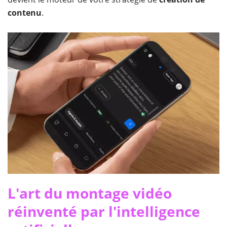
contenu
.
L'art du montage vidéo
réinventé par l'intelligence