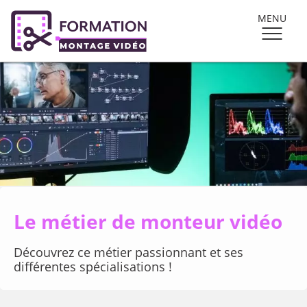
MENU
Le métier de monteur vidéo
Découvrez ce métier passionnant et ses
différentes spécialisations !