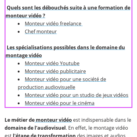
Quels sont les débouchés suite à une formation de
monteur vidéo ?
Monteur vidéo freelance
Chef monteur
Les spécialisations possibles dans le domaine du
montage vidéo
Monteur vidéo Youtube
Monteur vidéo publicitaire
Monteur vidéo pour une société de
production audiovisuelle
Monteur vidéo pour un studio de jeux vidéos
Monteur vidéo pour le cinéma
Le métier de
monteur vidéo
est indispensable dans le
domaine de l'audiovisuel
. En effet, le montage vidéo
est
l'étape de transformation
des images et audios