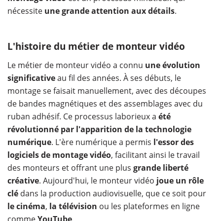
nécessite
une grande attention aux détails
.
L'histoire du métier de monteur vidéo
Le métier de monteur vidéo a connu
une évolution
significative
au fil des années. À ses débuts, le
montage se faisait manuellement, avec des découpes
de bandes magnétiques et des assemblages avec du
ruban adhésif. Ce processus laborieux a
été
révolutionné par l'apparition de la technologie
numérique
. L'ère numérique a permis
l'essor des
logiciels de montage vidéo
, facilitant ainsi le travail
des monteurs et offrant une plus
grande liberté
créative
. Aujourd'hui, le monteur vidéo
joue un rôle
clé
dans la production audiovisuelle, que ce soit pour
le cinéma
,
la télévision
ou les plateformes en ligne
comme
YouTube
.