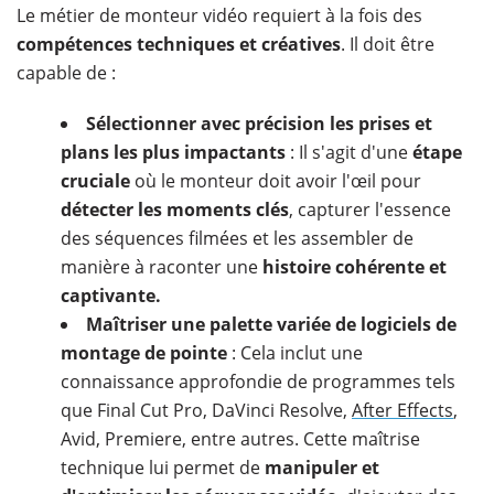
Le métier de monteur vidéo requiert à la fois des
compétences techniques et créatives
. Il doit être
capable de :
Sélectionner avec précision les prises et
plans les plus impactants
: Il s'agit d'une
étape
cruciale
où le monteur doit avoir l'œil pour
détecter les moments clés
, capturer l'essence
des séquences filmées et les assembler de
manière à raconter une
histoire cohérente et
captivante.
Maîtriser une palette variée de logiciels de
montage de pointe
: Cela inclut une
connaissance approfondie de programmes tels
que Final Cut Pro, DaVinci Resolve,
After Effects
,
Avid, Premiere, entre autres. Cette maîtrise
technique lui permet de
manipuler et