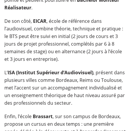
pointe et peuvent poursuivre en
Bachelor Monteur
Réalisateur
.
De son côté,
EICAR
, école de référence dans
l’audiovisuel, combine théorie, technique et pratique :
le BTS peut être suivi en initial (2 jours de cours et 3
jours de projet professionnel, complétés par 6 à 8
semaines de stage) ou en alternance (2 jours à l’école
et 3 jours en entreprise).
L’
ISA (Institut Supérieur d’Audiovisuel)
, présent dans
plusieurs villes comme Bordeaux, Reims ou Toulouse,
met l’accent sur un accompagnement individualisé et
un enseignement théorique de haut niveau assuré par
des professionnels du secteur.
Enfin, l’école
Brassart
, sur son campus de Bordeaux,
propose un cursus en deux temps : une première