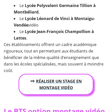
Le
Lycée Polyvalent Germaine Tillion à
Montbéliard
,
Le
Lycée Léonard de Vinci à Montaigu-
Vendée
vidéo
Le
Lycée Jean-François Champollion à
Lattes
.
Ces établissements offrent un cadre académique
rigoureux, tout en permettant aux étudiants de
bénéficier de la même qualité d’enseignement que
dans les écoles spécialisées, mais souvent à moindre
coût.
⇨
RÉALISER UN STAGE EN
MONTAGE VIDÉO
Le BTS option montage vidéo