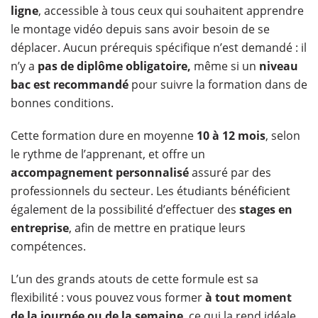
ligne
, accessible à tous ceux qui souhaitent apprendre
le montage vidéo depuis sans avoir besoin de se
déplacer. Aucun prérequis spécifique n’est demandé : il
n’y a
pas de diplôme obligatoire,
même si un
niveau
bac est recommandé
pour suivre la formation dans de
bonnes conditions.
Cette formation dure en moyenne
10 à 12 mois
, selon
le rythme de l’apprenant, et offre un
accompagnement personnalisé
assuré par des
professionnels du secteur. Les étudiants bénéficient
également de la possibilité d’effectuer des
stages en
entreprise
, afin de mettre en pratique leurs
compétences.
L’un des grands atouts de cette formule est sa
flexibilité : vous pouvez vous former
à tout moment
de la journée ou de la semaine
, ce qui la rend idéale