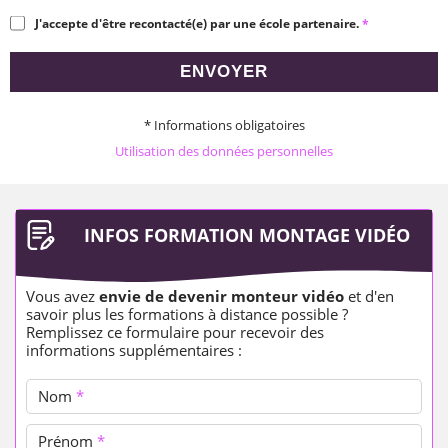
J'accepte d'être recontacté(e) par une école partenaire.
*
ENVOYER
* Informations obligatoires
Utilisation des données personnelles
INFOS FORMATION MONTAGE VIDÉO
Vous avez
envie de devenir monteur vidéo
et d'en
savoir plus les formations à distance possible ?
Remplissez ce formulaire pour recevoir des
informations supplémentaires :
Nom
*
Prénom
*