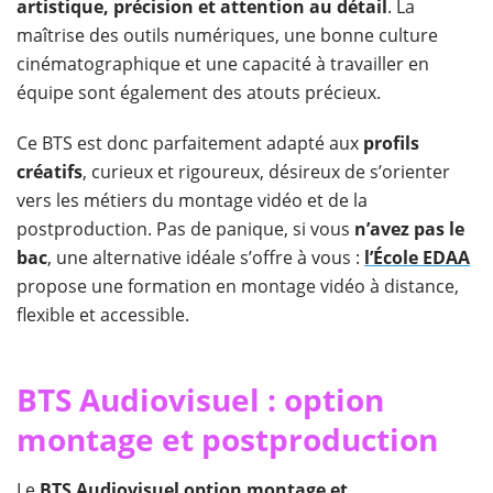
artistique, précision et attention au détail
. La
maîtrise des outils numériques, une bonne culture
cinématographique et une capacité à travailler en
équipe sont également des atouts précieux.
Ce BTS est donc parfaitement adapté aux
profils
créatifs
, curieux et rigoureux, désireux de s’orienter
vers les métiers du montage vidéo et de la
postproduction. Pas de panique, si vous
n’avez pas le
bac
, une alternative idéale s’offre à vous :
l’École EDAA
propose une formation en montage vidéo à distance,
flexible et accessible.
BTS Audiovisuel : option
montage et postproduction
Le
BTS Audiovisuel option montage et