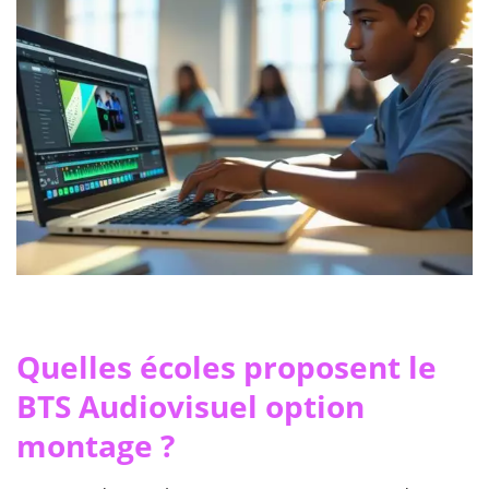
Quelles écoles proposent le
BTS Audiovisuel option
montage ?