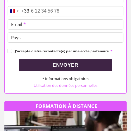
Téléphone
*
+33
Email
*
Pays
J'accepte d'être recontacté(e) par une école partenaire.
*
ENVOYER
* Informations obligatoires
Utilisation des données personnelles
FORMATION À DISTANCE