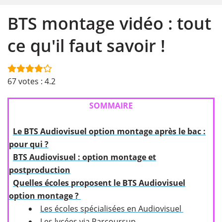
BTS montage vidéo : tout
ce qu'il faut savoir !
67
votes :
4.2
SOMMAIRE
Le BTS Audiovisuel option montage après le bac :
pour qui ?
BTS Audiovisuel : option montage et
postproduction
Quelles écoles proposent le BTS Audiovisuel
option montage ?
Les écoles spécialisées en Audiovisuel
Les lycées via Parcoursup