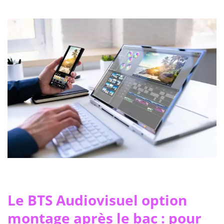
Le BTS Audiovisuel option
montage après le bac : pour