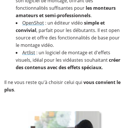
son logiciel de montage, offrant des
fonctionnalités suffisantes pour
les monteurs
amateurs et semi-professionnels
.
OpenShot
: un éditeur vidéo
simple et
convivial
, parfait pour les débutants. Il est open
source et offre des fonctionnalités de base pour
le montage vidéo.
Artlist
: un logiciel de montage et d'effets
visuels, idéal pour les vidéastes souhaitant
créer
des contenus avec des effets spéciaux.
Il ne vous reste qu'à choisir celui qui
vous convient le
plus
.