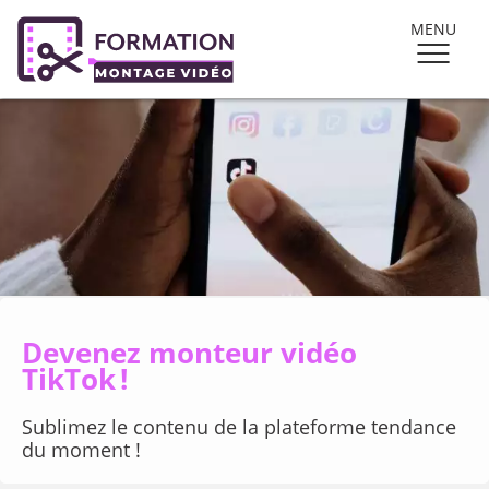
MENU
Devenez monteur vidéo
TikTok !
Sublimez le contenu de la plateforme tendance
du moment !