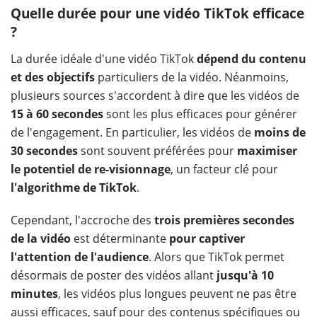
Quelle durée pour une vidéo TikTok efficace
?
La durée idéale d'une vidéo TikTok
dépend du contenu
et des objectifs
particuliers de la vidéo. Néanmoins,
plusieurs sources s'accordent à dire que les vidéos de
15 à 60 secondes
sont les plus efficaces pour générer
de l'engagement. En particulier, les vidéos de
moins de
30 secondes
sont souvent préférées pour
maximiser
le potentiel de re-visionnage
, un facteur clé pour
l'algorithme de TikTok
.
Cependant, l'accroche des
trois premières secondes
de la vidéo
est déterminante
pour captiver
l'attention de l'audience
. Alors que TikTok permet
désormais de poster des vidéos allant
jusqu'à
10
minutes
, les vidéos plus longues peuvent ne pas être
aussi efficaces, sauf pour des contenus spécifiques ou