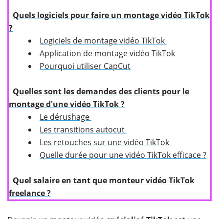
Quels
logiciels pour faire un montage vidéo TikTok
?
Logiciels de montage vidéo TikTok
Application de montage vidéo TikTok
Pourquoi utiliser CapCut
Quelles sont les demandes des clients pour le
montage d'une vidéo TikTok ?
Le dérushage
Les transitions autocut
Les retouches sur une vidéo TikTok
Quelle durée pour une vidéo TikTok efficace ?
Quel salaire en tant que monteur vidéo TikTok
freelance ?