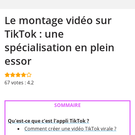
Le montage vidéo sur
TikTok : une
spécialisation en plein
essor
67
votes :
4.2
SOMMAIRE
Qu'est-ce que c'est l'appli TikTok ?
Comment créer une vidéo TikTok virale ?