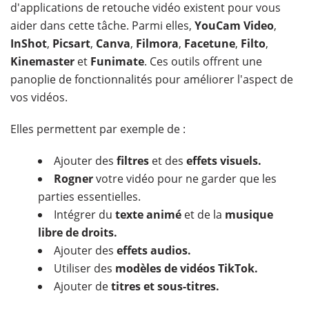
d'applications de retouche vidéo existent pour vous
aider dans cette tâche. Parmi elles,
YouCam Video
,
InShot
,
Picsart
,
Canva
,
Filmora
,
Facetune
,
Filto
,
Kinemaster
et
Funimate
. Ces outils offrent une
panoplie de fonctionnalités pour améliorer l'aspect de
vos vidéos.
Elles permettent par exemple de :
Ajouter des
filtres
et des
effets visuels.
Rogner
votre vidéo pour ne garder que les
parties essentielles.
Intégrer du
texte animé
et de la
musique
libre de droits.
Ajouter des
effets audios.
Utiliser des
modèles de vidéos TikTok.
Ajouter de
titres et sous-titres.