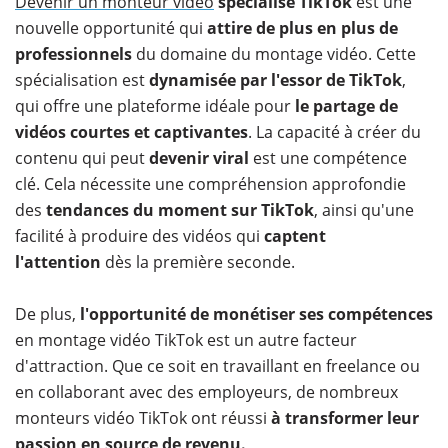
​Devenir un monteur vidéo
spécialisé TikTok
est une
nouvelle opportunité qui
attire de plus en plus de
professionnels
du domaine du montage vidéo. Cette
spécialisation est
dynamisée par l'essor de TikTok
,
qui offre une plateforme idéale pour
le partage de
vidéos courtes et captivantes
. La capacité à créer du
contenu qui peut
devenir viral
est une compétence
clé. Cela nécessite une compréhension approfondie
des
tendances du moment sur TikTok
, ainsi qu'une
facilité à produire des vidéos qui
captent
l'attention
dès la première seconde.
De plus,
l'opportunité de monétiser ses compétences
en montage vidéo TikTok est un autre facteur
d'attraction. Que ce soit en travaillant en freelance ou
en collaborant avec des employeurs, de nombreux
monteurs vidéo TikTok ont réussi
à transformer leur
passion en source de revenu.