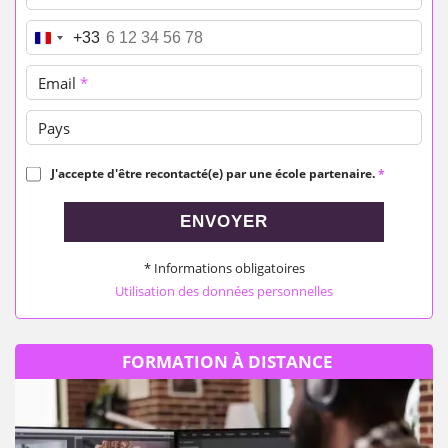
Téléphone
*
+33
Email
*
Pays
J'accepte d'être recontacté(e) par une école partenaire.
*
ENVOYER
* Informations obligatoires
Utilisation des données personnelles
FORMATION À DISTANCE