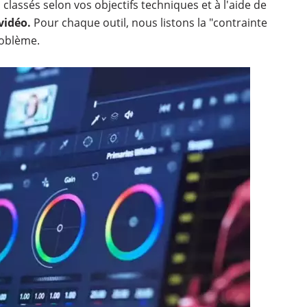
, classés selon vos objectifs techniques et à l'aide de
vidéo.
Pour chaque outil, nous listons la "contrainte
roblème.