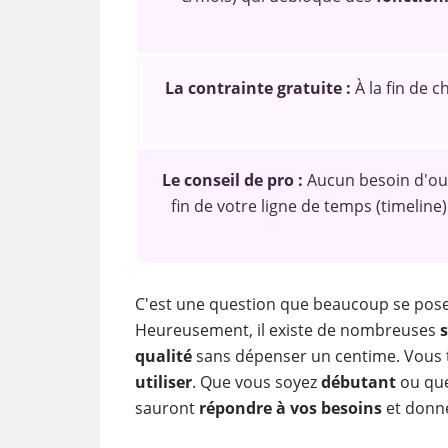
La contrainte gratuite :
À la fin de 
Le conseil de pro :
Aucun besoin d'outil 
fin de votre ligne de temps (timeline)
C'est une question que beaucoup se posen
Heureusement, il existe de nombreuses
s
qualité
sans dépenser un centime. Vous 
utiliser
. Que vous soyez
débutant
ou que
sauront
répondre à vos besoins
et donne