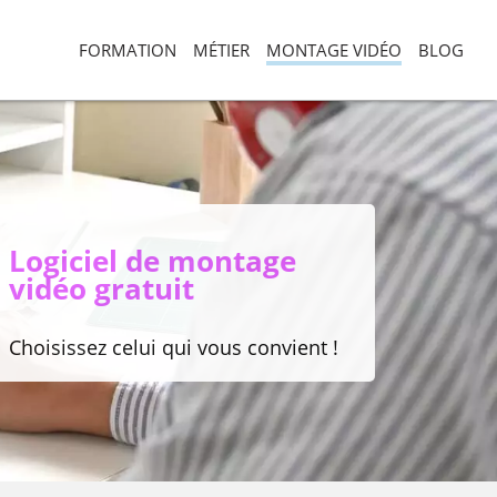
FORMATION
MÉTIER
MONTAGE VIDÉO
BLOG
Logiciel de montage
vidéo gratuit
Choisissez celui qui vous convient !