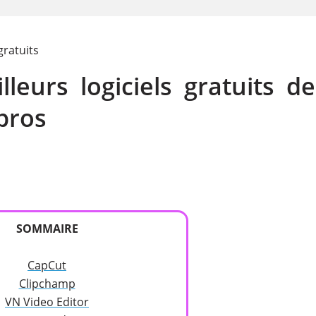
gratuits
leurs logiciels gratuits de
pros
SOMMAIRE
CapCut
Clipchamp
VN Video Editor