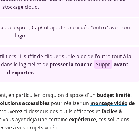
stockage cloud.
chaque export, CapCut ajoute une vidéo "outro" avec son
logo.
tiers : il suffit de cliquer sur le bloc de l'outro tout à la
 dans le logiciel et de
presser la touche
Suppr
avant
d'exporter.
t, en particulier lorsqu'on dispose d'un
budget limité
.
olutions accessibles
pour réaliser un
montage vidéo
de
trouverez ci-dessous des
outils efficaces et
faciles à
 vous ayez déjà une certaine
expérience
, ces solutions
r vie à vos projets vidéo.