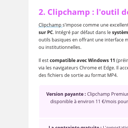
2. Clipchamp : l'outil 
Clipchamp
s’impose comme une excellent
sur PC
. Intégré par défaut dans le
systèm
outils basiques en offrant une interface
ou institutionnelles.
Il est
compatible avec Windows 11
(préi
via les navigateurs Chrome et Edge. Il ac
des fichiers de sortie au format MP4.
Version payante :
Clipchamp Premium
disponible à environ 11 €/mois pou
La contrainte gratuite :
L'exportatio