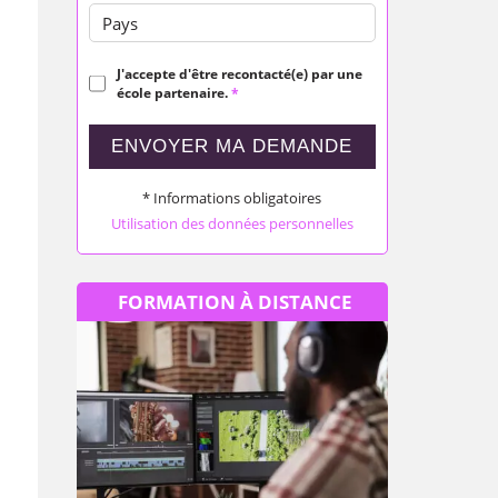
Pays
J'accepte d'être recontacté(e) par une
école partenaire.
*
ENVOYER MA DEMANDE
* Informations obligatoires
Utilisation des données personnelles
FORMATION À DISTANCE