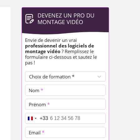
DEVENEZ UN PRO DU
MONTAGE VIDÉO
Envie de devenir un vrai
professionnel des logiciels de
montage vidéo
? Remplissez le
formulaire ci-dessous et sautez le
pas !
Choix de formation *
Nom
*
Prénom
*
Téléphone
*
+33
Email
*