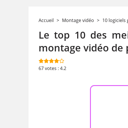
Accueil
>
Montage vidéo
>
10 logiciels 
Le top 10 des meil
montage vidéo de 
67
votes :
4.2