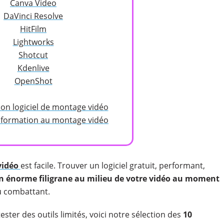
Canva Video
DaVinci Resolve
HitFilm
Lightworks
Shotcut
Kdenlive
OpenShot
bon logiciel de montage vidéo
 formation au montage vidéo
vidéo
est facile. Trouver un logiciel gratuit, performant,
n énorme filigrane au milieu de votre vidéo au moment
du combattant.
ster des outils limités, voici notre sélection des
10