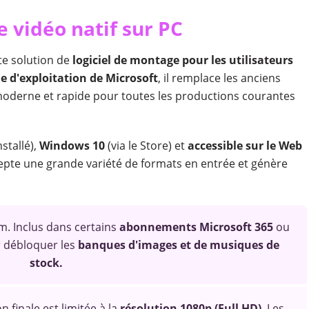
de vidéo natif sur PC
e solution de
logiciel de montage pour les utilisateurs
e d'exploitation de Microsoft
, il remplace les anciens
 moderne et rapide pour toutes les productions courantes
nstallé),
Windows 10
(via le Store) et
accessible sur le Web
cepte une grande variété de formats en entrée et génère
. Inclus dans certains
abonnements Microsoft 365
ou
r débloquer les
banques d'images et de musiques de
stock.
n finale est limitée à la
résolution 1080p (Full HD)
. Les