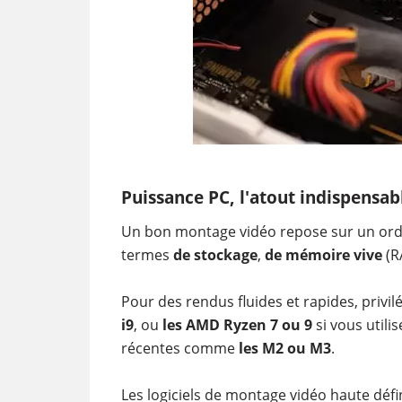
Puissance PC, l'atout indispensa
Un bon montage vidéo repose sur un ordi
termes
de stockage
,
de mémoire vive
(R
Pour des rendus fluides et rapides, pri
i9
, ou
les AMD Ryzen 7 ou 9
si vous utili
récentes comme
les M2 ou M3
.
Les logiciels de montage vidéo haute défin