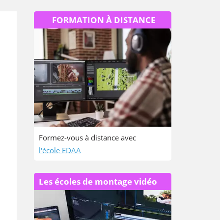
FORMATION À DISTANCE
Formez-vous à distance avec
l'école EDAA
Les écoles de montage vidéo