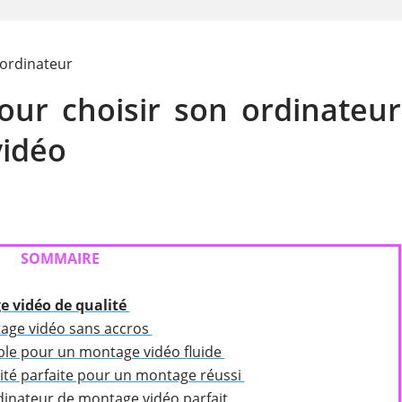
 ordinateur
pour choisir son ordinateur
idéo
SOMMAIRE
e vidéo de qualité
tage vidéo sans accros
able pour un montage vidéo fluide
lité parfaite pour un montage réussi
rdinateur de montage vidéo parfait