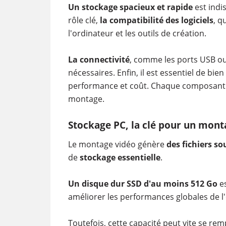
Un stockage spacieux et rapide
est indi
rôle clé,
la compatibilité des logiciels
, q
l'ordinateur et les outils de création.
La connectivité
, comme les ports USB ou 
nécessaires. Enfin, il est essentiel de bien
performance et coût. Chaque composant c
montage.
Stockage PC, la clé pour un mont
Le montage vidéo génère
des fichiers s
de
stockage essentielle
.
Un disque dur SSD d'au moins 512 Go
es
améliorer les performances globales de l
Toutefois, cette capacité peut vite se rem