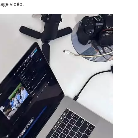
age vidéo.