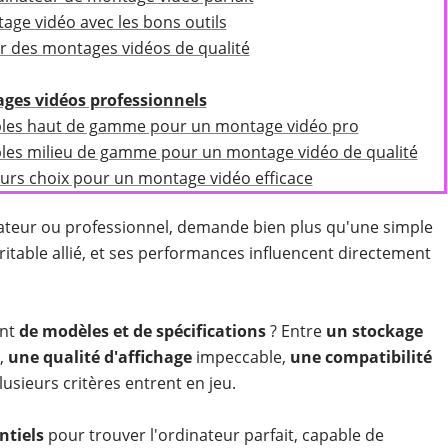
age vidéo avec les bons outils
ur des montages vidéos de qualité
ges vidéos professionnels
ables haut de gamme pour un montage vidéo pro
bles milieu de gamme pour un montage vidéo de qualité
eurs choix pour un montage vidéo efficace
amateur ou professionnel, demande bien plus qu'une simple
itable allié, et ses performances influencent directement
ant
de modèles et de spécifications
? Entre
un
stockage
,
une qualité d'affichage
impeccable,
une compatibilité
lusieurs critères entrent en jeu.
ntiels
pour trouver l'ordinateur parfait, capable de