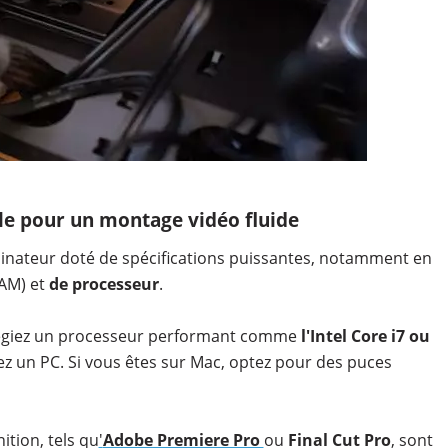
ble pour un montage vidéo fluide
nateur doté de spécifications puissantes, notamment en
AM) et
de processeur
.
vilégiez un processeur performant comme
l'Intel Core i7 ou
sez un PC. Si vous êtes sur Mac, optez pour des puces
ition, tels qu
'
Adobe Premiere Pro
ou
Final Cut Pro
, sont