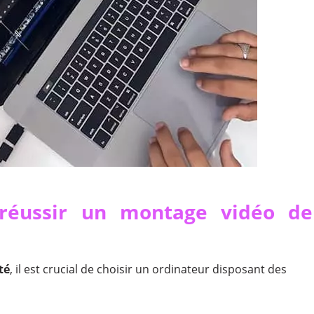
 réussir un montage vidéo de
té
, il est crucial de choisir un ordinateur disposant des