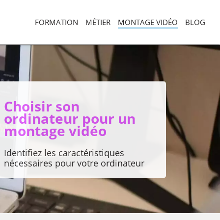
FORMATION
MÉTIER
MONTAGE VIDÉO
BLOG
Choisir son
ordinateur pour un
montage vidéo
Identifiez les caractéristiques
nécessaires pour votre ordinateur