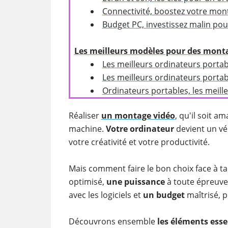
Connectivité, boostez votre mont
Budget PC, investissez malin po
​
Les meilleurs modèles pour des monta
Les meilleurs ordinateurs port
Les meilleurs ordinateurs porta
Ordinateurs portables, les meill
Réaliser
un montage vidéo
, qu'il soit 
machine.
Votre ordinateur
devient un vér
votre créativité et votre productivité.
Mais comment faire le bon choix face à t
optimisé,
une puissance
à toute épreuve
avec les logiciels et
un budget
maîtrisé, p
Découvrons ensemble
les éléments esse