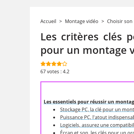
Accueil
>
Montage vidéo
>
Choisir son
Les critères clés 
pour un montage v
67
votes :
4.2
Les essentiels pour réussir un montag
Stockage PC, la clé pour un mon
Puissance PC, l'atout indispens
Logiciels, assurez une compatibi
Écran et son, les clés pour un o